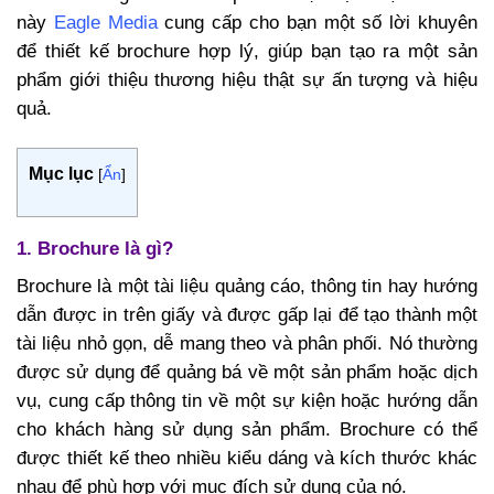
này
Eagle Media
cung cấp cho bạn một số lời khuyên
để thiết kế brochure hợp lý, giúp bạn tạo ra một sản
phẩm giới thiệu thương hiệu thật sự ấn tượng và hiệu
quả.
Mục lục
[
Ẩn
]
1. Brochure là gì?
Brochure là một tài liệu quảng cáo, thông tin hay hướng
dẫn được in trên giấy và được gấp lại để tạo thành một
tài liệu nhỏ gọn, dễ mang theo và phân phối. Nó thường
được sử dụng để quảng bá về một sản phẩm hoặc dịch
vụ, cung cấp thông tin về một sự kiện hoặc hướng dẫn
cho khách hàng sử dụng sản phẩm. Brochure có thể
được thiết kế theo nhiều kiểu dáng và kích thước khác
nhau để phù hợp với mục đích sử dụng của nó.