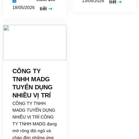
13/05/2026
tiết
18/05/2026
tiết
CÔNG TY
TNHH MADG
TUYỂN DỤNG
NHIỀU VỊ TRÍ
CÔNG TY TNHH
MADG TUYỂN DỤNG
NHIỀU VỊ TRÍ CÔNG
TY TNHH MADG đang
mở rộng đội ngũ và
chào đón những ứng