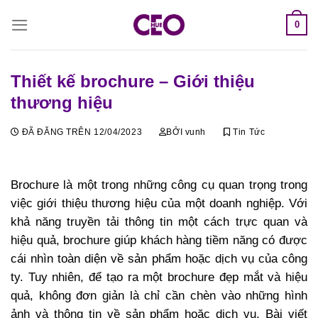
Chuyển
0
đến
nội
dung
Thiết kế brochure – Giới thiệu
thương hiệu
ĐÃ ĐĂNG TRÊN
12/04/2023
BỞI
vunh
Tin Tức
Brochure là một trong những công cụ quan trọng trong
việc giới thiệu thương hiệu của một doanh nghiệp. Với
khả năng truyền tải thông tin một cách trực quan và
hiệu quả, brochure giúp khách hàng tiềm năng có được
cái nhìn toàn diện về sản phẩm hoặc dịch vụ của công
ty. Tuy nhiên, để tạo ra một brochure đẹp mắt và hiệu
quả, không đơn giản là chỉ cần chèn vào những hình
ảnh và thông tin về sản phẩm hoặc dịch vụ. Bài viết