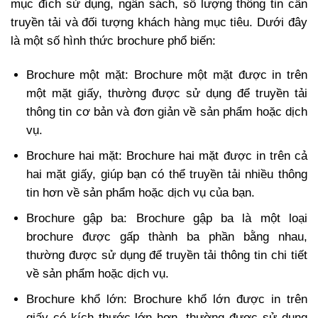
mục đích sử dụng, ngân sách, số lượng thông tin cần
truyền tải và đối tượng khách hàng mục tiêu. Dưới đây
là một số hình thức brochure phổ biến:
Brochure một mặt: Brochure một mặt được in trên
một mặt giấy, thường được sử dụng để truyền tải
thông tin cơ bản và đơn giản về sản phẩm hoặc dịch
vụ.
Brochure hai mặt: Brochure hai mặt được in trên cả
hai mặt giấy, giúp bạn có thể truyền tải nhiều thông
tin hơn về sản phẩm hoặc dịch vụ của bạn.
Brochure gập ba: Brochure gập ba là một loại
brochure được gấp thành ba phần bằng nhau,
thường được sử dụng để truyền tải thông tin chi tiết
về sản phẩm hoặc dịch vụ.
Brochure khổ lớn: Brochure khổ lớn được in trên
giấy có kích thước lớn hơn, thường được sử dụng