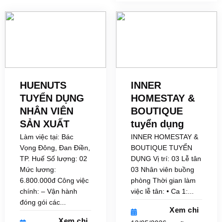
HUENUTS
INNER
TUYỂN DỤNG
HOMESTAY &
NHÂN VIÊN
BOUTIQUE
SẢN XUẤT
tuyển dụng
Làm việc tại: Bác
INNER HOMESTAY &
Vọng Đông, Đan Điền,
BOUTIQUE TUYỂN
TP. Huế Số lượng: 02
DỤNG Vị trí: 03 Lễ tân
Mức lương:
03 Nhân viên buồng
6.800.000đ Công việc
phòng Thời gian làm
chính: – Vận hành
việc lễ tân: • Ca 1:...
đóng gói các...
Xem chi
Xem chi