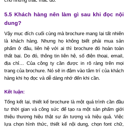
cho những thắc mắc đó.
5.5 Khách hàng nên làm gì sau khi đọc nội
dung?
Vậy mục đích cuối cùng mà brochure mang lại tất nhiên
là khách hàng. Nhưng họ không biết phải mua sản
phẩm ở đâu, liên hệ với ai thì brochure đó hoàn toàn
thất bại. Do đó, thông tin liên hệ, số điện thoại, email,
địa chỉ… Của công ty cần được in rõ ràng trên mọi
trang của brochure. Nó sẽ in đậm vào tâm trí của khách
hàng khi họ đọc và dễ dàng nhớ đến khi cần.
Kết luận:
Tổng kết lại, thiết kế brochure là một quá trình cần đầu
tư thời gian và công sức để tạo ra một sản phẩm giới
thiệu thương hiệu thật sự ấn tượng và hiệu quả. Việc
lựa chọn hình thức, thiết kế nội dung, chọn font chữ,