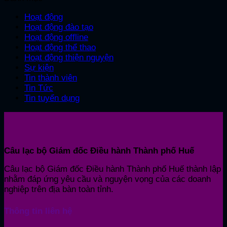
Hoạt động
Hoạt động đào tạo
Hoạt động offline
Hoạt động thể thao
Hoạt động thiện nguyện
Sự kiện
Tin thành viên
Tin Tức
Tin tuyển dụng
Câu lạc bộ Giám đốc Điều hành Thành phố Huế
Câu lạc bộ Giám đốc Điều hành Thành phố Huế thành lập
nhằm đáp ứng yêu cầu và nguyện vọng của các doanh
nghiệp trên địa bàn toàn tỉnh.
Thông tin liên hệ