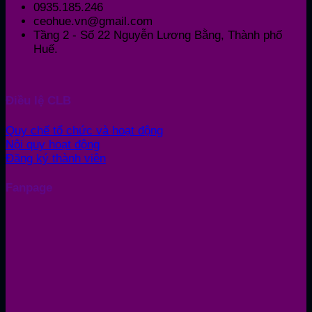
0935.185.246
ceohue.vn@gmail.com
Tầng 2 - Số 22 Nguyễn Lương Bằng, Thành phố
Huế.
Điều lệ CLB
Quy chế tổ chức và hoạt động
Nội quy hoạt động
Đăng ký thành viên
Fanpage