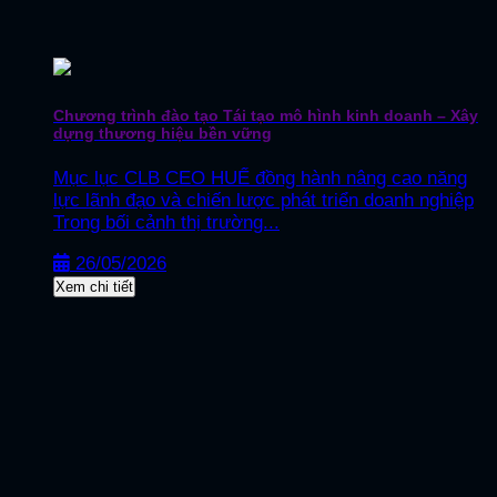
Chương trình đào tạo Tái tạo mô hình kinh doanh – Xây
dựng thương hiệu bền vững
Mục lục CLB CEO HUẾ đồng hành nâng cao năng
lực lãnh đạo và chiến lược phát triển doanh nghiệp
Trong bối cảnh thị trường...
26/05/2026
Xem chi tiết