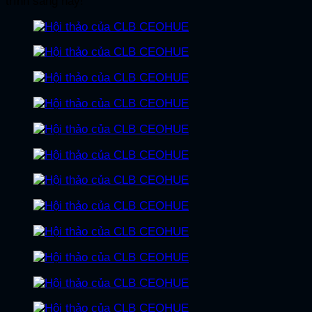
trình sáng nay!