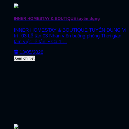
INNER HOMESTAY & BOUTIQUE tuyển dụng
INNER HOMESTAY & BOUTIQUE TUYỂN DỤNG Vị
trí: 03 Lễ tân 03 Nhân viên buồng phòng Thời gian
làm việc lễ tân: • Ca 1:...
13/05/2026
Xem chi tiết