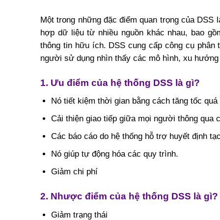
Một trong những đặc điểm quan trọng của DSS là
hợp dữ liệu từ nhiều nguồn khác nhau, bao gồm
thông tin hữu ích. DSS cung cấp công cụ phân t
người sử dụng nhìn thấy các mô hình, xu hướng 
1. Ưu điểm của hệ thống DSS là gì?
Nó tiết kiệm thời gian bằng cách tăng tốc quá 
Cải thiện giao tiếp giữa mọi người thông qua 
Các báo cáo do hệ thống hỗ trợ huyết định t
Nó giúp tự động hóa các quy trình.
Giảm chi phí
2. Nhược điểm của hệ thống DSS là gì?
Giảm trạng thái