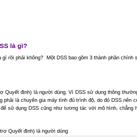
SS là gì?
 gì rồi phải không? Một DSS bao gồm 3 thành phần chính 
rợ Quyết định) là người dùng. Vì DSS sử dụng thông thườn
g phải là chuyên gia máy tính đủ trình độ, do đó DSS nên 
 để sử dụng DSS cũng như tương tác với mô hình, chẳng 