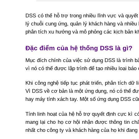
DSS có thể hỗ trợ trong nhiều lĩnh vực và quyết
lý chuỗi cung ứng, quản lý khách hàng và nhiều 
phân tích xu hướng và mô phỏng các kịch bản kh
Đặc điểm của hệ thống DSS là gì?
Mục đích chính của việc sử dụng DSS là trình b
vì nó có thể được lập trình để tạo nhiều loại báo
Khi công nghệ tiếp tục phát triển, phân tích dữ
Vì DSS về cơ bản là một ứng dụng, nó có thể đượ
hay máy tính xách tay. Một số ứng dụng DSS cũng
Tính linh hoạt của hệ hỗ trợ quyết định cực kì 
mang lại cho họ cơ hội nhận được thông tin chấ
nhất cho công ty và khách hàng của họ khi đang 