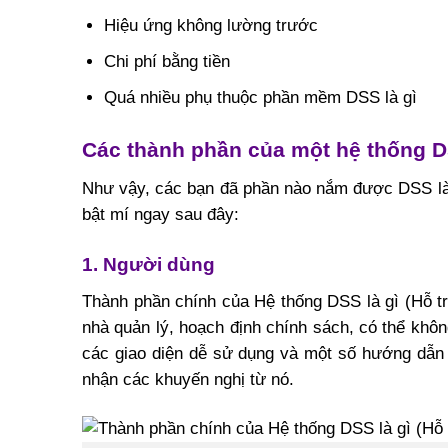
Hiệu ứng không lường trước
Chi phí bằng tiền
Quá nhiều phụ thuộc phần mềm DSS là gì
Các thành phần của một hệ thống D
Như vậy, các bạn đã phần nào nắm được DSS là
bật mí ngay sau đây:
1. Người dùng
Thành phần chính của Hệ thống DSS là gì (Hỗ t
nhà quản lý, hoạch định chính sách, có thể khôn
các giao diện dễ sử dụng và một số hướng dẫn
nhận các khuyến nghị từ nó.