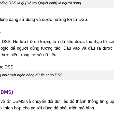
ống DSS là gì (Hỗ trợ Quyết định) là người dùng
dùng đang sử dụng và được hưởng lợi từ DSS.
S
DSS. Nó lưu trữ số lượng lớn dữ liệu được thu thập từ cá
logic để người dùng tương tác. Đầu vào và đầu ra được 
 thực hiện trong cơ sở dữ liệu.
 như một ngân hàng dữ liệu cho DSS
(MBMS)
 và từ DBMS và chuyển đổi dữ liệu đó thành thông tin giú
ợ thích hợp cho người dùng để phát triển mô hình.