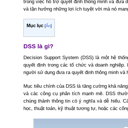
trong việc hỗ trợ quyết định thông minh và đưa
và tận hưởng những lợi ích tuyệt vời mà nó mang
Mục lục
[
Ẩn
]
DSS là gì?
Decision Support System (DSS) là một hệ thốn
quyết định trong các tổ chức và doanh nghiệp. 
người sử dụng đưa ra quyết định thông minh và 
Mục tiêu chính của DSS là tăng cường khả năng 
và các công cụ phân tích mạnh mẽ. DSS thườn
chúng thành thông tin có ý nghĩa và dễ hiểu. 
học, thuật toán, kỹ thuật tương tự, hoặc các côn