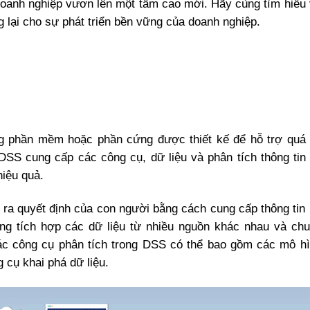
 doanh nghiệp vươn lên một tầm cao mới. Hãy cùng tìm hiể
 lại cho sự phát triển bền vững của doanh nghiệp.
g phần mềm hoặc phần cứng được thiết kế để hỗ trợ quá t
DSS cung cấp các công cụ, dữ liệu và phân tích thông tin
hiệu quả.
ra quyết định của con người bằng cách cung cấp thông tin
g tích hợp các dữ liệu từ nhiều nguồn khác nhau và chu
Các công cụ phân tích trong DSS có thể bao gồm các mô hì
g cụ khai phá dữ liệu.