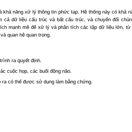
 khả năng xử lý thông tin phức tạp. Hệ thống này có khả n
 cả dữ liệu cấu trúc và bất cấu trúc, và chuyển đổi chún
ích mạnh mẽ để xử lý và phân tích các tập dữ liệu lớn, từ
và quan hệ quan trọng.
trình ra quyết định.
các cuộc họp, các buổi động não.
ạo ra có thể được sử dụng làm bằng chứng.