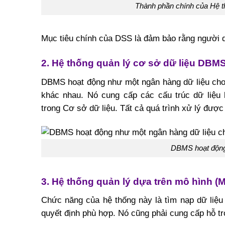
Thành phần chính của Hệ th
Mục tiêu chính của DSS là đảm bảo rằng người 
2. Hệ thống quản lý cơ sở dữ liệu DBM
DBMS hoạt động như một ngân hàng dữ liệu cho 
khác nhau. Nó cung cấp các cấu trúc dữ liệu 
trong Cơ sở dữ liệu. Tất cả quá trình xử lý được
DBMS hoạt động
3. Hệ thống quản lý dựa trên mô hình 
Chức năng của hệ thống này là tìm nạp dữ liệu
quyết định phù hợp. Nó cũng phải cung cấp hỗ tr