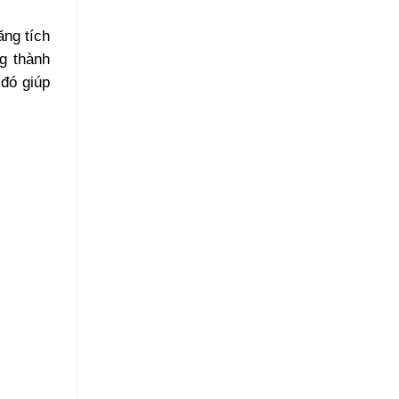
ăng tích
g thành
 đó giúp