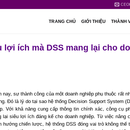
CEO
TRANG CHỦ
GIỚI THIỆU
THÀNH 
u lợi ích mà DSS mang lại cho d
iện nay, sự thành công của một doanh nghiệp phụ thuộc rất n
g. Đó là lý do tại sao hệ thống Decision Support System (
p. Với khả năng cung cấp thông tin chính xác, công cụ ph
lại siêu lợi ích đáng kể cho doanh nghiệp. Từ việc nâng 
nh hướng chiến lược, hệ thống DSS đóng vai trò không thể 