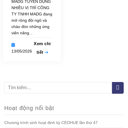
MADG TUYỂN DỤNG
NHIỀU VỊ TRÍ CÔNG
TY TNHH MADG đang
mở rộng đội ngũ và
chào đón những ứng
viên năng...
Xem chi
13/05/2026
tiết
Hoạt động nổi bật
Chương trình sinh hoạt định kỳ CEOHUE lần thứ 47