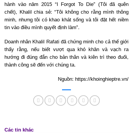
hành vào năm 2015 “I Forgot To Die” (Tôi đã quên
chết), Khalil chia sẻ: “Tôi không cho rằng mình thông
minh, nhưng tôi có khao khát sống và tôi đặt hết niềm
tin vào điều mình quyết định làm”.
Doanh nhân Khalil Rafati đã chứng minh cho cả thế giới
thấy rằng, nếu biết vượt qua khó khăn và vạch ra
hướng đi đúng đắn cho bản thân và kiên trì theo đuổi,
thành công sẽ đến với chúng ta.
Nguồn: https://khoinghieptre.vn/
Các tin khác