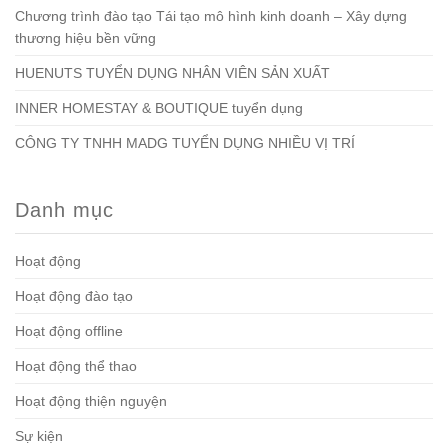
Chương trình đào tạo Tái tạo mô hình kinh doanh – Xây dựng
thương hiệu bền vững
HUENUTS TUYỂN DỤNG NHÂN VIÊN SẢN XUẤT
INNER HOMESTAY & BOUTIQUE tuyển dụng
CÔNG TY TNHH MADG TUYỂN DỤNG NHIỀU VỊ TRÍ
Danh mục
Hoạt động
Hoạt động đào tạo
Hoạt động offline
Hoạt động thể thao
Hoạt động thiện nguyện
Sự kiện