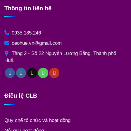
Thông tin liên hệ
0935.185.246
ceohue.vn@gmail.com
Tầng 2 - Số 22 Nguyễn Lương Bằng, Thành phố
Huế.
Điều lệ CLB
Quy chế tổ chức và hoạt động
Nội quy hoạt động