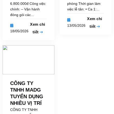
6.800.000đ Công việc
phòng Thời gian làm
chính: – Vận hành
việc lễ tân: • Ca 1:...
đóng gói các...
Xem chi
Xem chi
13/05/2026
tiết
18/05/2026
tiết
CÔNG TY
TNHH MADG
TUYỂN DỤNG
NHIỀU VỊ TRÍ
CÔNG TY TNHH