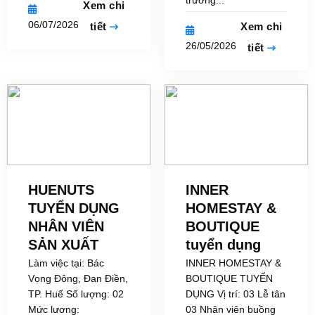
trường...
Xem chi
06/07/2026
tiết
Xem chi
26/05/2026
tiết
HUENUTS
INNER
TUYỂN DỤNG
HOMESTAY &
NHÂN VIÊN
BOUTIQUE
SẢN XUẤT
tuyển dụng
Làm việc tại: Bác
INNER HOMESTAY &
Vọng Đông, Đan Điền,
BOUTIQUE TUYỂN
TP. Huế Số lượng: 02
DỤNG Vị trí: 03 Lễ tân
Mức lương:
03 Nhân viên buồng