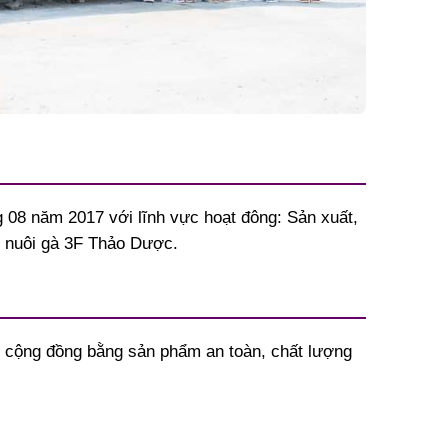
08 năm 2017 với lĩnh vực hoạt đông: Sản xuất,
n nuôi gà 3F Thảo Dược.
e cộng đồng bằng sản phẩm an toàn, chất lượng