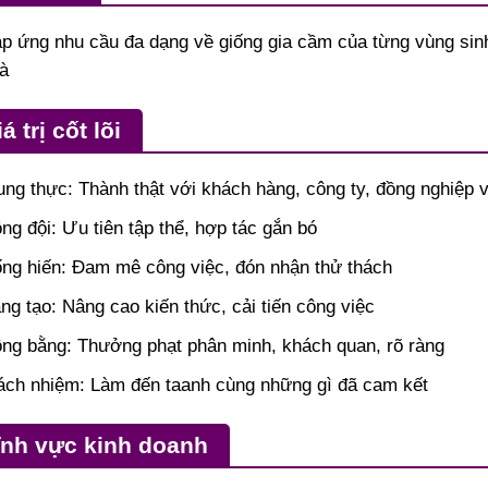
p ứng nhu cầu đa dạng về giống gia cầm của từng vùng sin
à
á trị cốt lõi
ung thực: Thành thật với khách hàng, công ty, đồng nghiệp 
ng đội: Ưu tiên tập thể, hợp tác gắn bó
ng hiến: Đam mê công việc, đón nhận thử thách
ng tạo: Nâng cao kiến thức, cải tiến công việc
ng bằng: Thưởng phạt phân minh, khách quan, rõ ràng
ách nhiệm: Làm đến taanh cùng những gì đã cam kết
ĩnh vực kinh doanh