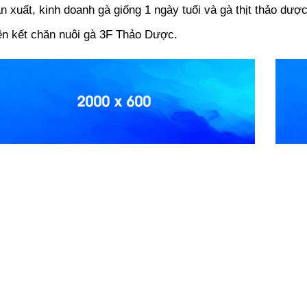
n xuất, kinh doanh gà giống 1 ngày tuổi và gà thịt thảo dược
ên kết chăn nuôi gà 3F Thảo Dược.