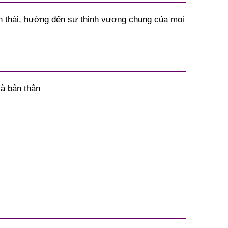
h thái, hướng đến sự thịnh vượng chung của mọi
và bản thân