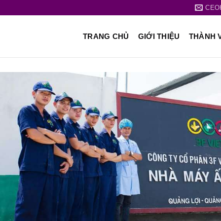
CEO
TRANG CHỦ
GIỚI THIỆU
THÀNH 