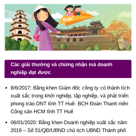
Các giải thưởng và chứng nhận mà doanh
nghiệp đạt được
8/6/2017: Bằng khen Giám đốc công ty có thành tích
xuất sắc trong khởi nghiệp, lập nghiệp, và phát triển
phong trào DNT tỉnh TT Huế- BCH Đoàn Thanh niên
Cộng sản HCM tỉnh TT Huế
06/01/2020: Bằng khen Doanh nghiệp xuất sắc năm
2019 – Số 51/QĐ/UBND chủ tịch UBND Thành phố