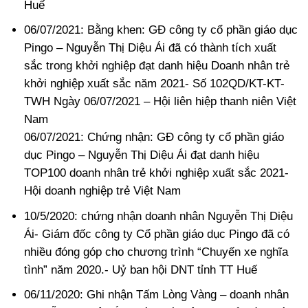
Huế
06/07/2021: Bằng khen: GĐ công ty cổ phần giáo dục
Pingo – Nguyễn Thị Diệu Ái đã có thành tích xuất
sắc trong khởi nghiệp đạt danh hiệu Doanh nhân trẻ
khởi nghiệp xuất sắc năm 2021- Số 102QD/KT-KT-
TWH Ngày 06/07/2021 – Hội liên hiệp thanh niên Việt
Nam
06/07/2021: Chứng nhận: GĐ công ty cổ phần giáo
dục Pingo – Nguyễn Thị Diệu Ái đạt danh hiệu
TOP100 doanh nhân trẻ khởi nghiệp xuất sắc 2021-
Hội doanh nghiệp trẻ Việt Nam
10/5/2020: chứng nhận doanh nhân Nguyễn Thị Diệu
Ái- Giám đốc công ty Cổ phần giáo dục Pingo đã có
nhiều đóng góp cho chương trình “Chuyến xe nghĩa
tình” năm 2020.- Uỷ ban hội DNT tỉnh TT Huế
06/11/2020: Ghi nhận Tấm Lòng Vàng – doanh nhân