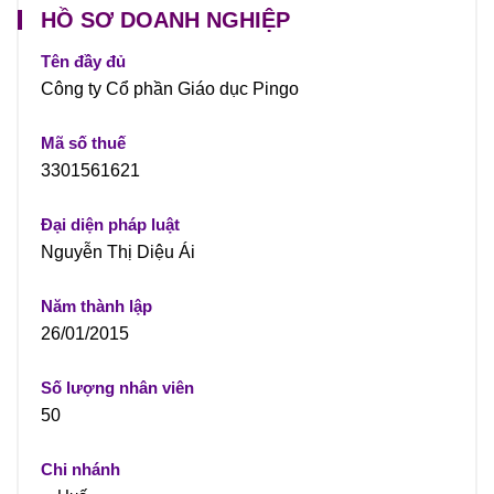
HỒ SƠ DOANH NGHIỆP
Tên đầy đủ
Công ty Cổ phần Giáo dục Pingo
Mã số thuế
3301561621
Đại diện pháp luật
Nguyễn Thị Diệu Ái
Năm thành lập
26/01/2015
Số lượng nhân viên
50
Chi nhánh