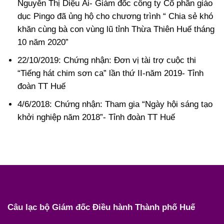
Nguyễn Thị Diệu Ái- Giám đốc công ty Cổ phần giáo
dục Pingo đã ủng hộ cho chương trình “ Chia sẻ khó
khăn cùng bà con vùng lũ tỉnh Thừa Thiên Huế tháng
10 năm 2020”
22/10/2019: Chứng nhận: Đơn vị tài trợ cuộc thi
“Tiếng hát chim sơn ca” lần thứ II-năm 2019- Tỉnh
đoàn TT Huế
4/6/2018: Chứng nhận: Tham gia “Ngày hội sáng tạo
khởi nghiệp năm 2018”- Tỉnh đoàn TT Huế
Câu lạc bộ Giám đốc Điều hành Thành phố Huế