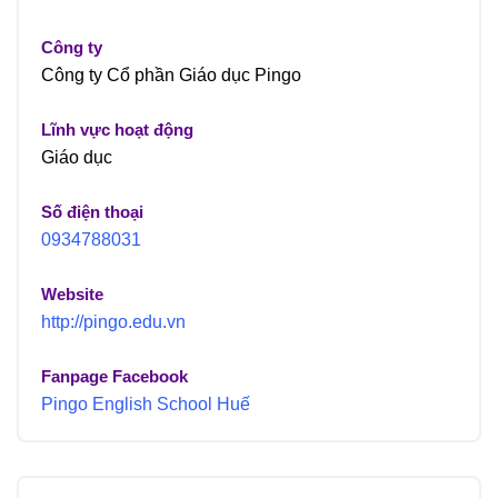
Công ty
Công ty Cổ phần Giáo dục Pingo
Lĩnh vực hoạt động
Giáo dục
Số điện thoại
0934788031
Website
http://pingo.edu.vn
Fanpage Facebook
Pingo English School Huế