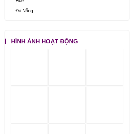
Huế
Đà Nẵng
HÌNH ẢNH HOẠT ĐỘNG