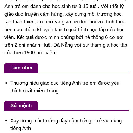
Anh trẻ em dành cho học sinh từ 3-15 tuổi. Với triết lý
giáo dục truyền cảm hứng, xây dựng môi trường học
tập thân thiện, cởi mở và giao lưu kết nối với tính thực
tiễn cao nhằm khuyến khích quá trình học tập của học
viên. Kết quả được minh chứng bởi hệ thống 6 cơ sở
trên 2 chi nhánh Huế, Đà Nẵng với sự tham gia học tập
của hơn 1500 học viên
Tầm nhìn
Thương hiệu giáo dục tiếng Anh trẻ em được yêu
thích nhất miền Trung
Sứ mệnh
Xây dựng môi trường đầy cảm hứng- Trẻ vui cùng
tiếng Anh