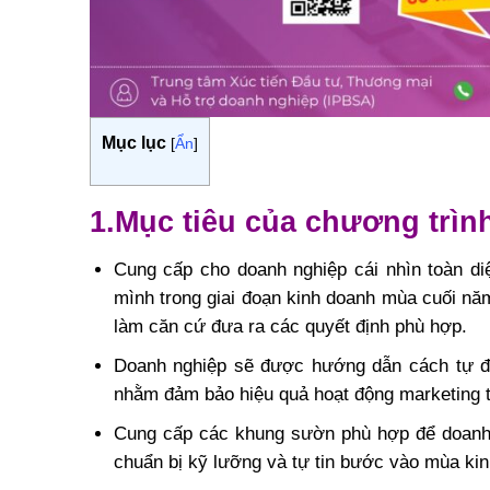
Mục lục
[
Ẩn
]
1.Mục tiêu của chương trìn
️Cung cấp cho doanh nghiệp cái nhìn toàn di
mình trong giai đoạn kinh doanh mùa cuối năm
làm căn cứ đưa ra các quyết định phù hợp.
️Doanh nghiệp sẽ được hướng dẫn cách tự đá
nhằm đảm bảo hiệu quả hoạt động marketing 
️Cung cấp các khung sườn phù hợp để doanh 
chuẩn bị kỹ lưỡng và tự tin bước vào mùa ki