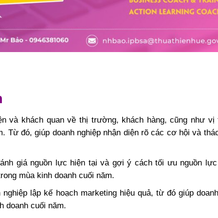
h
ện và khách quan về thị trường, khách hàng, cũng như vị 
. Từ đó, giúp doanh nghiệp nhận diện rõ các cơ hội và thá
nh giá nguồn lực hiện tại và gợi ý cách tối ưu nguồn lực
trong mùa kinh doanh cuối năm.
nghiệp lập kế hoạch marketing hiệu quả, từ đó giúp doanh
nh doanh cuối năm.