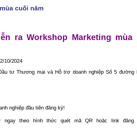
g mùa cuối năm
diễn ra Workshop Marketing mùa 
22/10/2024
n Đầu tư Thương mại và Hỗ trợ doanh nghiệp Số 5 đường 
h nghiệp đầu tiên đăng ký!
ngay theo hình thức quét mã QR hoặc link đăng k