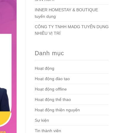
INNER HOMESTAY & BOUTIQUE
tuyển dụng
CÔNG TY TNHH MADG TUYỂN DỤNG
NHIỀU VỊ TRÍ
Danh mục
Hoạt động
Hoạt động đào tạo
Hoạt động offline
Hoạt động thể thao
Hoạt động thiện nguyện
Sự kiện
Tin thành viên