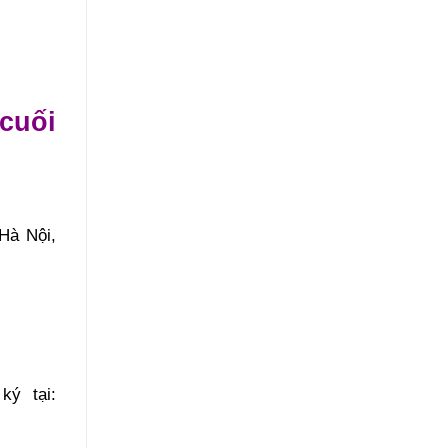
cuối
Hà Nội,
ý tại: