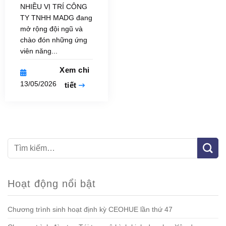
NHIỀU VỊ TRÍ CÔNG
TY TNHH MADG đang
mở rộng đội ngũ và
chào đón những ứng
viên năng...
Xem chi
13/05/2026
tiết
Hoạt động nổi bật
Chương trình sinh hoạt định kỳ CEOHUE lần thứ 47