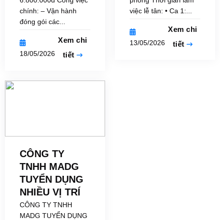
6.800.000đ Công việc
phòng Thời gian làm
chính: – Vận hành
việc lễ tân: • Ca 1:...
đóng gói các...
Xem chi
Xem chi
13/05/2026
tiết
18/05/2026
tiết
CÔNG TY
TNHH MADG
TUYỂN DỤNG
NHIỀU VỊ TRÍ
CÔNG TY TNHH
MADG TUYỂN DỤNG