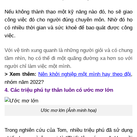
Nếu không thành thạo một kỹ năng nào đó, họ sẽ giao
công việc đó cho người đúng chuyên môn. Nhờ đó họ
có nhiều thời gian và sức khoẻ để bao quát được công
việc.
Với vệ tinh xung quanh là những người giỏi và có chung
tầm nhìn, họ có thể đi một quãng đường xa hơn so với
người chỉ làm việc một mình.
> Xem thêm:
Nên khởi nghiệp một mình hay theo đội
,
nhóm năm 2022?
4. Các triệu phú tự thân luôn có ước mơ lớn
Ước mơ lớn (Ảnh minh họa)
Trong nghiên cứu của Tom, nhiều triệu phú đã sử dụng