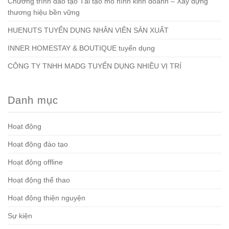
Chương trình đào tạo Tái tạo mô hình kinh doanh – Xây dựng
thương hiệu bền vững
HUENUTS TUYỂN DỤNG NHÂN VIÊN SẢN XUẤT
INNER HOMESTAY & BOUTIQUE tuyển dụng
CÔNG TY TNHH MADG TUYỂN DỤNG NHIỀU VỊ TRÍ
Danh mục
Hoạt động
Hoạt động đào tạo
Hoạt động offline
Hoạt động thể thao
Hoạt động thiện nguyện
Sự kiện