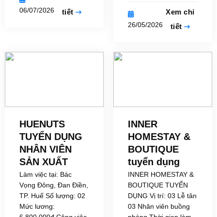
06/07/2026
tiết
Xem chi
26/05/2026
tiết
HUENUTS
INNER
TUYỂN DỤNG
HOMESTAY &
NHÂN VIÊN
BOUTIQUE
SẢN XUẤT
tuyển dụng
Làm việc tại: Bác
INNER HOMESTAY &
Vọng Đông, Đan Điền,
BOUTIQUE TUYỂN
TP. Huế Số lượng: 02
DỤNG Vị trí: 03 Lễ tân
Mức lương:
03 Nhân viên buồng