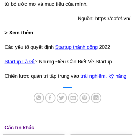
từ bỏ ước mơ và mục tiêu của mình.
Nguồn: https://cafef.vn/
> Xem thêm:
Các yếu tố quyết định
Startup thành công
2022
Startup Là Gì
? Những Điều Cần Biết Về Startup
Chiến lược quản trị tập trung vào
trải nghiệm, kỹ năng
Các tin khác