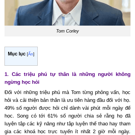
Tom Corley
Mục lục
[
Ẩn
]
1. Các triệu phú tự thân là những người không
ngừng học hỏi
Đối với những triệu phú mà Tom từng phỏng vấn, học
hỏi và cải thiện bản thân là ưu tiên hàng đầu đối với họ.
49% số người được hỏi chỉ dành vài phút mỗi ngày để
học. Song có tới 61% số người chia sẻ rằng họ đã
luyện tập các kỹ năng như tập luyện thể thao hay tham
gia các khoá học trực tuyến ít nhất 2 giờ mỗi ngày.