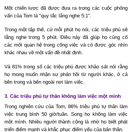
Một chiến lược đã được đưa ra trong các cuộc phỏng
vấn của Tom là “quy tắc lắng nghe 5:1”.
Trong một tập thể, cứ mỗi phút họ nói, các triệu phú sẽ
lắng nghe trong 5 phút. Điều này đã giúp họ củng cố
các mối quan hệ trong công việc và có được góc nhìn
khác nhau về một vấn đề nhất định.
Và 81% trong số các triệu phú được khảo sát nói rằng
họ mong muốn nhận sự phản hồi từ người khác, ở cả
bên trong và bên ngoài nơi làm việc.
3. Các triệu phú tự thân không làm việc một mình
Trong nghiên cứu của Tom, 86% triệu phú tự thân làm
việc trung bình 50 giờ/tuần. Song họ không làm việc
một mình. Nhiều người thành công là nhờ họ biết phát
triển điểm mạnh và khắc phục điểm yếu của bản thân.