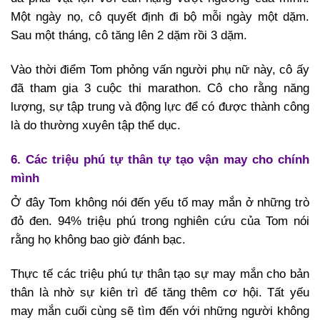
Một ngày nọ, cô quyết định đi bộ mỗi ngày một dặm.
Sau một tháng, cô tăng lên 2 dặm rồi 3 dặm.
Vào thời điểm Tom phỏng vấn người phụ nữ này, cô ấy
đã tham gia 3 cuộc thi marathon. Cô cho rằng năng
lượng, sự tập trung và động lực để có được thành công
là do thường xuyên tập thể dục.
6. Các triệu phú tự thân tự tạo vận may cho chính
mình
Ở đây Tom không nói đến yếu tố may mắn ở những trò
đỏ đen. 94% triệu phú trong nghiên cứu của Tom nói
rằng họ không bao giờ đánh bạc.
Thực tế các triệu phú tự thân tạo sự may mắn cho bản
thân là nhờ sự kiên trì để tăng thêm cơ hội. Tất yếu
may mắn cuối cùng sẽ tìm đến với những người không